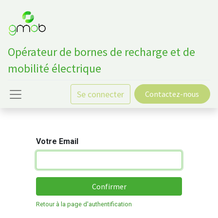
Opérateur de bornes de recharge et de
mobilité électrique
Se connecter
Contactez-nous
Votre Email
Confirmer
Retour à la page d'authentification