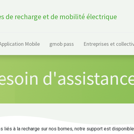
s de recharge et de mobilité électrique
Application Mobile
gmob pass
Entreprises et collecti
esoin d'assistance
 liés à la recharge sur nos bornes, notre support est disponibl