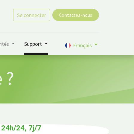
Se connecter
Contactez-nous
vités
Support
Français
 ?
24h/24, 7j/7
e