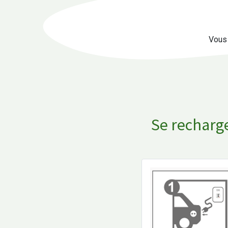
Vous 
Se recharg