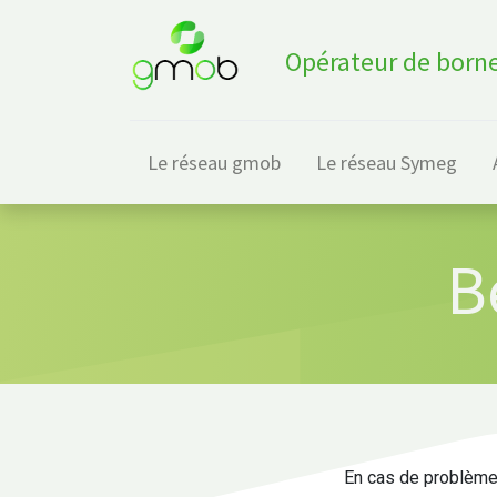
Opérateur de borne
Le réseau gmob
Le réseau Symeg
B
En cas de problèmes