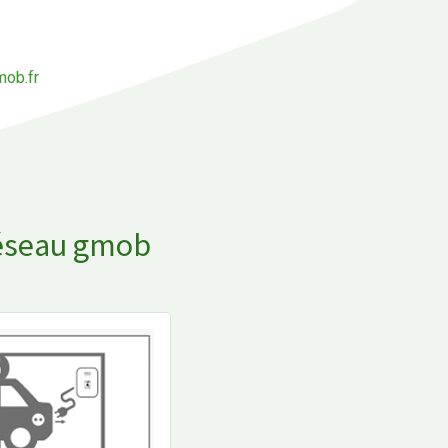
ob.fr
réseau gmob