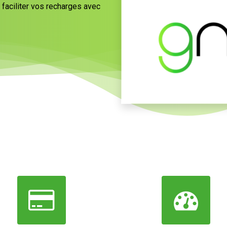
faciliter vos recharges avec