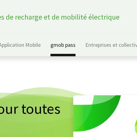
s de recharge et de mobilité électrique
Application Mobile
gmob pass
Entreprises et collecti
our toutes