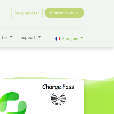
Se connecter
Contactez-nous
vités
Support
Français