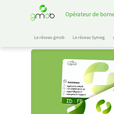
Opérateur de borne
Le réseau gmob
Le réseau Symeg