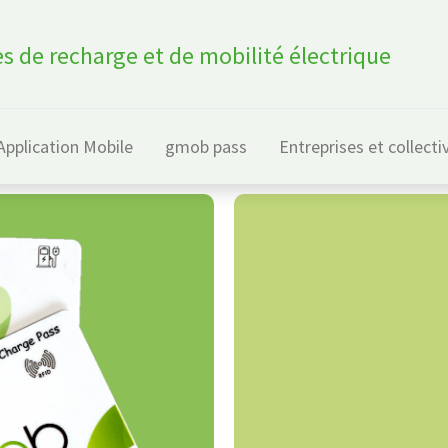
s de recharge et de mobilité électrique
Application Mobile
gmob pass
Entreprises et collecti