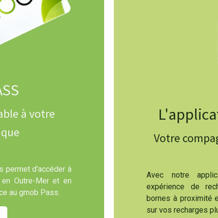
ASS
L'applic
able à votre
ique
Votre compag
s permet d'accéder à
Avec notre applica
 en Outre-Mer et en
expérience de rech
âce au gmob Pass.
bornes à proximité 
sur vos recharges pl