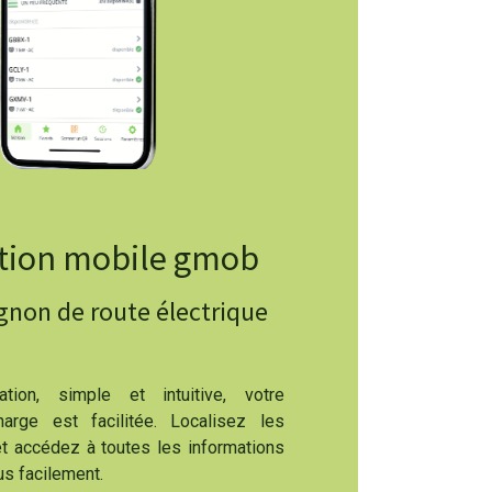
ation mobile gmob
non de route électrique
tion, simple et intuitive, votre
arge est facilitée. Localisez les
et accédez à toutes les informations
us facilement.