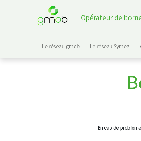
Opérateur de borne
Le réseau gmob
Le réseau Symeg
B
En cas de problèmes