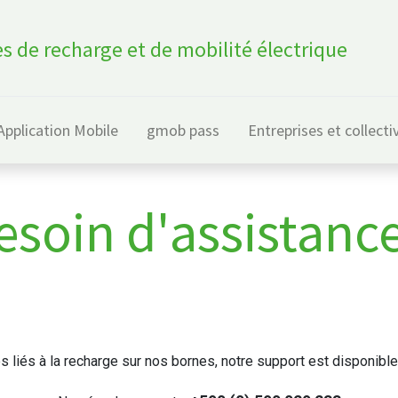
s de recharge et de mobilité électrique
Application Mobile
gmob pass
Entreprises et collecti
esoin d'assistance
 liés à la recharge sur nos bornes, notre support est disponibl